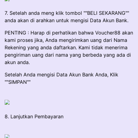
7. Setelah anda meng klik tombol ""BELI SEKARANG""
anda akan di arahkan untuk mengisi Data Akun Bank.
PENTING : Harap di perhatikan bahwa Voucher88 akan
kami proses jika, Anda mengirimkan uang dari Nama
Rekening yang anda daftarkan. Kami tidak menerima
pengiriman uang dari nama yang berbeda yang ada di
akun anda.
Setelah Anda mengisi Data Akun Bank Anda, Klik
""SIMPAN""
8. Lanjutkan Pembayaran