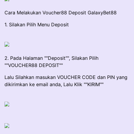
Cara Melakukan Voucher88 Deposit GalaxyBet88
1. Silakan Pilih Menu Deposit
2. Pada Halaman ""Deposit"", Silakan Pilih
""VOUCHER88 DEPOSIT""
Lalu Silahkan masukan VOUCHER CODE dan PIN yang
dikirimkan ke email anda, Lalu Klik ""KIRIM""