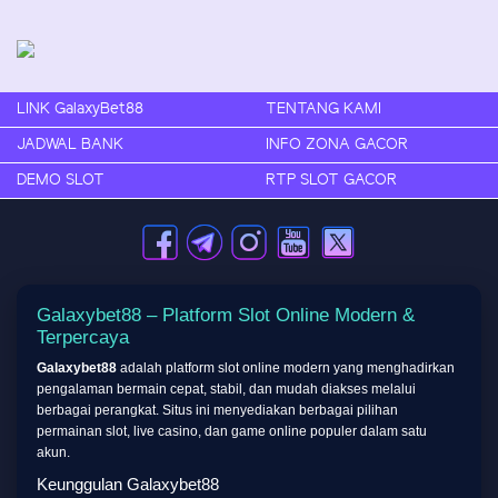
LINK GalaxyBet88
TENTANG KAMI
JADWAL BANK
INFO ZONA GACOR
DEMO SLOT
RTP SLOT GACOR
Galaxybet88 – Platform Slot Online Modern &
Terpercaya
Galaxybet88
adalah platform slot online modern yang menghadirkan
pengalaman bermain cepat, stabil, dan mudah diakses melalui
berbagai perangkat. Situs ini menyediakan berbagai pilihan
permainan slot, live casino, dan game online populer dalam satu
akun.
Keunggulan Galaxybet88