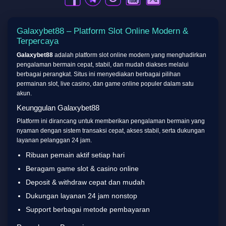
Galaxybet88 – Platform Slot Online Modern &
Terpercaya
Galaxybet88
adalah platform slot online modern yang menghadirkan
pengalaman bermain cepat, stabil, dan mudah diakses melalui
berbagai perangkat. Situs ini menyediakan berbagai pilihan
permainan slot, live casino, dan game online populer dalam satu
akun.
Keunggulan Galaxybet88
Platform ini dirancang untuk memberikan pengalaman bermain yang
nyaman dengan sistem transaksi cepat, akses stabil, serta dukungan
layanan pelanggan 24 jam.
Ribuan pemain aktif setiap hari
Beragam game slot & casino online
Deposit & withdraw cepat dan mudah
Dukungan layanan 24 jam nonstop
Support berbagai metode pembayaran