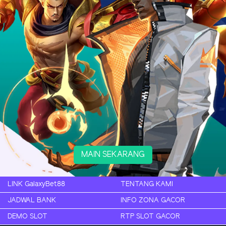
MAIN SEKARANG
LINK GalaxyBet88
TENTANG KAMI
JADWAL BANK
INFO ZONA GACOR
DEMO SLOT
RTP SLOT GACOR